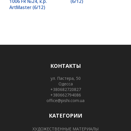
1006 FR №24, к.р.
(6/12)
ArtMaster (6/12)
КОНТАКТЫ
ул. Пастера, 50
Одесса
+380682720827
+380662794086
office@pishi.com.ua
КАТЕГОРИИ
ХУДОЖЕСТВЕННЫЕ МАТЕРИАЛЫ