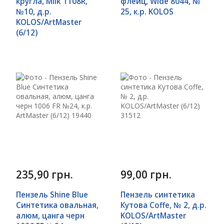
кругла, Milk 1108R,
флейц, Wide 8044, №
№10, д.р.
25, к.р. KOLOS
KOLOS/ArtMaster
(6/12)
235,90 грн.
99,00 грн.
Пензель Shine Blue
Пензель синтетика
Синтетика овальная,
Кутова Сoffe, № 2, д.р.
алюм, цанга черн
KOLOS/ArtMaster